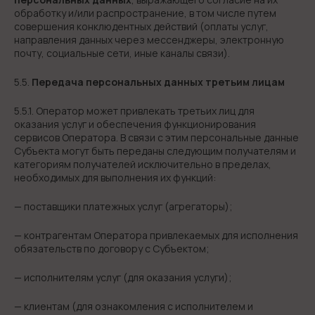
обработку и/или распространение, в том числе путем
совершения конклюдентных действий (оплаты услуг,
направления данных через мессенджеры, электронную
почту, социальные сети, иные каналы связи).
5.5.
Передача персональных данных третьим лицам
5.5.1. Оператор может привлекать третьих лиц для
оказания услуг и обеспечения функционирования
сервисов Оператора. В связи с этим персональные данные
Субъекта могут быть переданы следующим получателям и
категориям получателей исключительно в пределах,
необходимых для выполнения их функций:
— поставщики платежных услуг (агрегаторы);
— контрагентам Оператора привлекаемых для исполнения
обязательств по договору с Субъектом;
— исполнителям услуг (для оказания услуги);
— клиентам (для ознакомления с исполнителем и