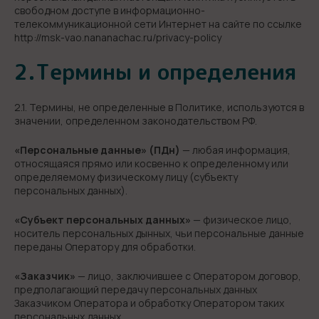
свободном доступе в информационно-
телекоммуникационной сети Интернет на сайте по ссылке
http://msk-vao.nananachac.ru/privacy-policy
2.Термины и определения
2.1. Термины, не определенные в Политике, используются в
значении, определенном законодательством РФ.
«Персональные данные» (ПДн)
— любая информация,
относящаяся прямо или косвенно к определенному или
определяемому физическому лицу (субъекту
персональных данных).
«Субъект персональных данных»
— физическое лицо,
носитель персональных дынных, чьи персональные данные
переданы Оператору для обработки.
«Заказчик»
— лицо, заключившее с Оператором договор,
предполагающий передачу персональных данных
Заказчиком Оператора и обработку Оператором таких
персональных данных.