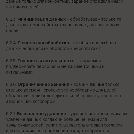
данные только для конкретных, заранее определённых и
законных целей.
6.2.3.
Минимизация данных
– обрабатываем только те
данные, которые действительно нужны для заявленных
целей.
6.2.4.
Раздельная обработка
– не объединяем базы
данных, если цели их обработки не совпадают.
6.2.5.
Точность и актуальность
– стараемся
поддерживать персональные данные точными и
актуальными.
6.2.6.
Ограничение хранения
– храним данные только
столько времени, сколько это необходимо для целей
обработки, если более длительный срок не установлен
законом или договором.
6.2.7.
Безопасное удаление
– удаляем или обеспечиваем
удаление данных, когда они больше не нужны для
заявленных целей, если пользователь отозвал согласие
или если выявлены нарушения порядка обработки,