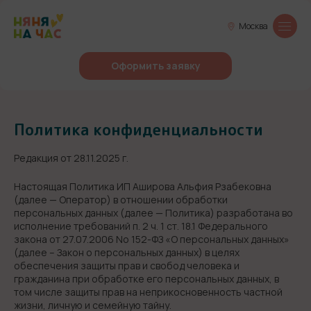
Москва
Оформить заявку
Политика конфиденциальности
Редакция от 28.11.2025 г.
Настоящая Политика ИП Аширова Альфия Рзабековна
(далее — Оператор) в отношении обработки
персональных данных (далее — Политика) разработана во
исполнение требований п. 2 ч. 1 ст. 18.1 Федерального
закона от 27.07.2006 No 152-ФЗ «О персональных данных»
(далее – Закон о персональных данных) в целях
обеспечения защиты прав и свобод человека и
гражданина при обработке его персональных данных, в
том числе защиты прав на неприкосновенность частной
жизни, личную и семейную тайну.