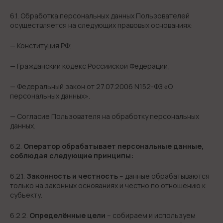
6.1. Обработка персональных данных Пользователей
осуществляется на следующих правовых основаниях:
— Конституция РФ;
— Гражданский кодекс Российской Федерации;
— Федеральный закон от 27.07.2006 N152-ФЗ «О
персональных данных».
— Согласие Пользователя на обработку персональных
данных.
6.2.
Оператор обрабатывает персональные данные,
соблюдая следующие принципы:
6.2.1.
Законность и честность
– данные обрабатываются
только на законных основаниях и честно по отношению к
субъекту.
6.2.2.
Определённые цели
– собираем и используем