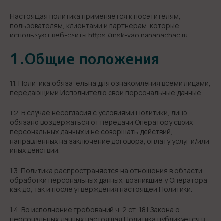
Настоящая политика применяется к посетителям,
пользователям, клиентами и партнерам, которые
используют веб-сайты https://msk-vao.nananachac.ru.
1.Общие положения
1.1. Политика обязательна для ознакомления всеми лицами,
передающими Исполнителю свои персональные данные.
1.2. В случае несогласия с условиями Политики, лицо
обязано воздержаться от передачи Оператору своих
персональных данных и не совершать действий,
направленных на заключение договора, оплату услуг и/или
иных действий.
1.3. Политика распространяется на отношения в области
обработки персональных данных, возникшие у Оператора
как до, так и после утверждения настоящей Политики.
1.4. Во исполнение требований ч. 2 ст. 18.1 Закона о
персональных данных настоящая Политика публикуется в