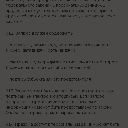
Федерального закона «О персональных данных». В
предоставляемую информацию не включаются данные
других субъектов, кроме случаев, когда это разрешено
законом.
9.1.2.
Запрос должен содержать:
— реквизиты документа, удостоверяющего личность
(номер, дата выдачи, орган выдачи);
— сведения, подтверждающие отношения с Оператором
(номер и дата договора либо иные данные);
— подпись субъекта или его представителя.
9.1.3. Запрос может быть направлен в электронном виде,
подписанный электронной подписью. Если запрос
оформлен с нарушениями или запрашиваемая
информация не может быть предоставлена по закону,
Оператор направляет мотивированный отказ.
9.1.4. Право на доступ к персональным данным может быть