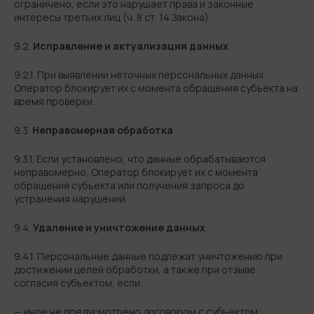
ограничено, если это нарушает права и законные
интересы третьих лиц (ч. 8 ст. 14 Закона).
9.2.
Исправление и актуализация данных
9.2.1. При выявлении неточных персональных данных
Оператор блокирует их с момента обращения субъекта на
время проверки.
9.3.
Неправомерная обработка
9.3.1. Если установлено, что данные обрабатываются
неправомерно, Оператор блокирует их с момента
обращения субъекта или получения запроса до
устранения нарушений.
9.4.
Удаление и уничтожение данных
9.4.1. Персональные данные подлежат уничтожению при
достижении целей обработки, а также при отзыве
согласия субъектом, если:
— иное не предусмотрено договором с субъектом;