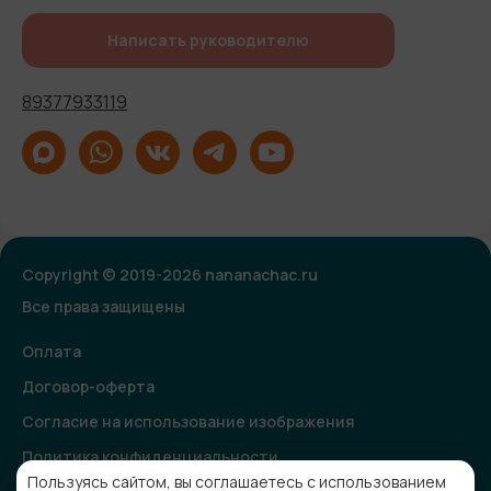
Написать руководителю
89377933119
Copyright © 2019-2026 nananachac.ru
Все права защищены
Оплата
Договор-оферта
Согласие на использование изображения
Политика конфиденциальности
Пользуясь сайтом, вы соглашаетесь с использованием